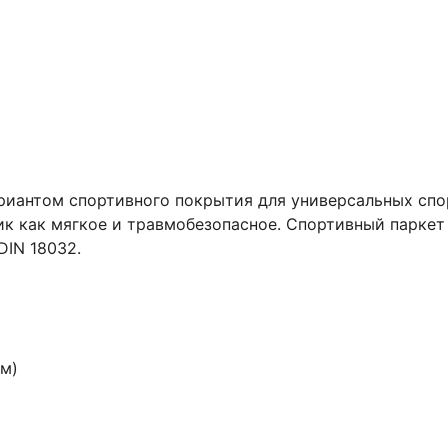
иантом спортивного покрытия для универсальных спор
к как мягкое и травмобезопасное. Спортивный паркет
DIN 18032.
мм)