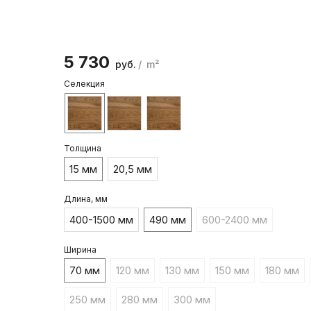
5 730
руб.
/
m²
Селекция
Толщина
15 мм
20,5 мм
Длина, мм
400-1500 мм
490 мм
600-2400 мм
Ширина
70 мм
120 мм
130 мм
150 мм
180 мм
250 мм
280 мм
300 мм