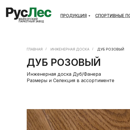
ПРОДУКЦИЯ
СПОРТИВНЫE П
МАЙКОПСКИЙ
ПАРКЕТНЫЙ ЗАВОД
ГЛАВНАЯ
/
ИНЖЕНЕРНАЯ ДОСКА
/
ДУБ РОЗОВЫЙ
ДУБ РОЗОВЫЙ
Инженерная доска Дуб/Фанера
Размеры и Селекция в ассортименте