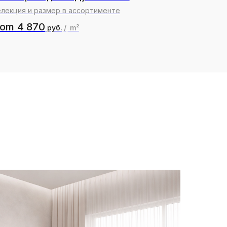
лекция и размер в ассортименте
rom
4 870
руб.
/
m²