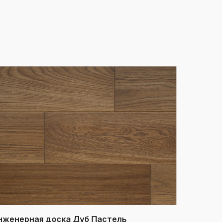
нженерная доска Дуб Пастель