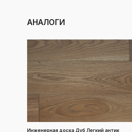
АНАЛОГИ
Инженерная доска Дуб Легкий антик