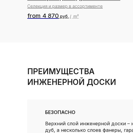
Селекция и размер в ассортименте
from
4 870
руб.
/
m²
ПРЕИМУЩЕСТВА
ИНЖЕНЕРНОЙ ДОСКИ
БЕЗОПАСНО
Верхний слой инженерной доски – 
дуб, а несколько слоев фанеры, га