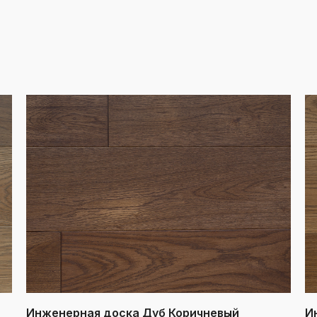
Инженерная доска Дуб Коричневый
И