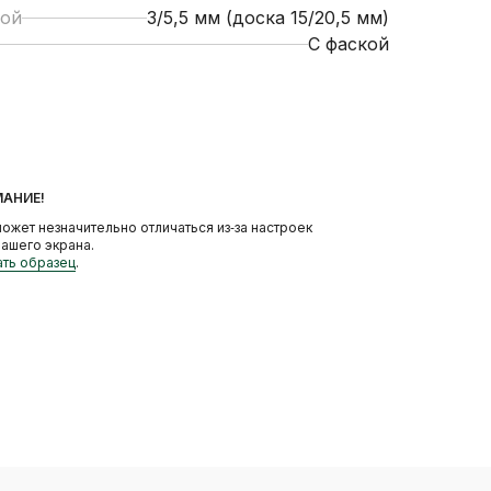
лой
3/5,5 мм (доска 15/20,5 мм)
С фаской
МАНИЕ!
ожет незначительно отличаться из‑за настроек
ашего экрана.
ать образец
.