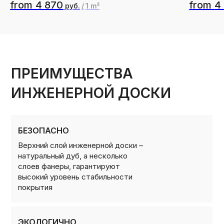
from
4 870
from
4
руб.
/
1 m²
БЕЗОПАСНО
Верхний слой инженерной доски –
натуральный дуб, а несколько
слоев фанеры, гарантируют
высокий уровень стабильности
покрытия
ЭКОЛОГИЧНО