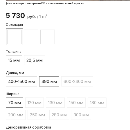
Фото в интерьере сгенерировано ИИ и носит ознакомительный характер
5 730
руб.
/
1 m²
Селекция
Толщина
15 мм
20,5 мм
Длина, мм
400-1500 мм
490 мм
600-2400 мм
Ширина
70 мм
120 мм
130 мм
150 мм
180 мм
200 мм
250 мм
280 мм
300 мм
Декоративная обработка