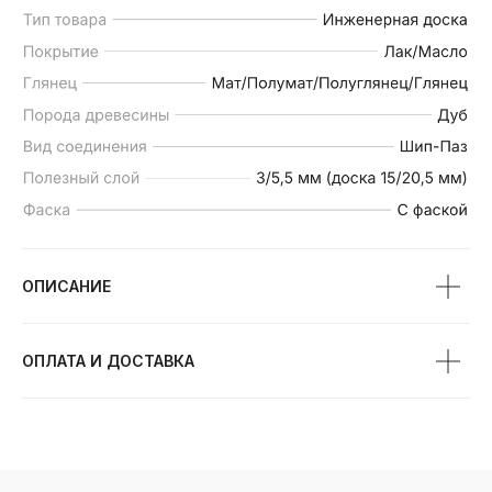
ПРЕИМУЩЕСТВА
ИНЖЕНЕРНОЙ ДОСКИ
ОПИСАНИЕ
ОПЛАТА И ДОСТАВКА