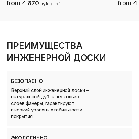
from
4 870
from
4
руб.
/
m²
БЕЗОПАСНО
Верхний слой инженерной доски –
натуральный дуб, а несколько
слоев фанеры, гарантируют
высокий уровень стабильности
покрытия
ЭКОЛОГИЧНО