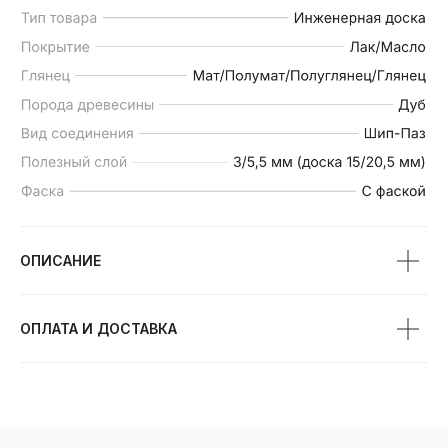
ПРЕИМУЩЕСТВА
ИНЖЕНЕРНОЙ ДОСКИ
ОПИСАНИЕ
ОПЛАТА И ДОСТАВКА