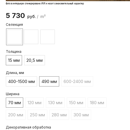
Фото в интерьере сгенерировано ИИ и носит ознакомительный характер
5 730
руб.
/
m²
Селекция
Толщина
15 мм
20,5 мм
Длина, мм
400-1500 мм
490 мм
600-2400 мм
Ширина
70 мм
120 мм
130 мм
150 мм
180 мм
200 мм
250 мм
280 мм
300 мм
Декоративная обработка